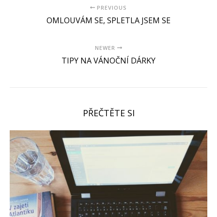
PREVIOUS
OMLOUVÁM SE, SPLETLA JSEM SE
NEWER
TIPY NA VÁNOČNÍ DÁRKY
PŘEČTĚTE SI