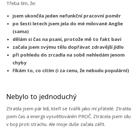
Třeba tím, že:
jsem ukončila jeden nefunkční pracovní poměr
po šesti letech jsem jela do mé milované Anglie
(sama)
dělám si čas na psaní, protože mě to fakt baví
začala jsem svýmu tělu dopřávat zdravější jídlo
při pohledu do zrcadla na sobě nehledám jenom
chyby
říkám to, co cítím (i za cenu, že nebudu populární)
Nebylo to jednoduchý
Ztratila jsem pár lidí, kteří se tvářili jako mí přátelé. Ztratila
jsem čas a energii vysvětlováním PROČ. Ztrácela jsem sílu
v boji proti strachu. Ale moje duše začala zářit.