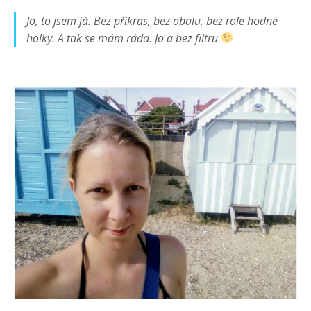
Jo, to jsem já. Bez příkras, bez obalu, bez role hodné
holky. A tak se mám ráda. Jo a bez filtru