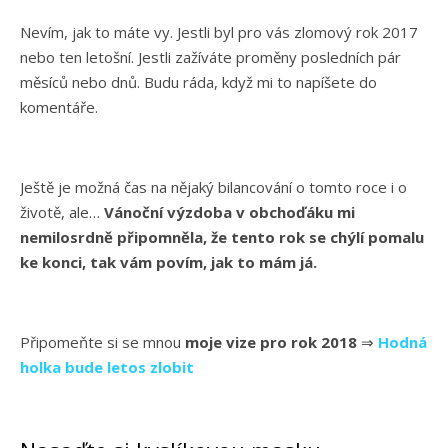
Nevím, jak to máte vy. Jestli byl pro vás zlomový rok 2017
nebo ten letošní. Jestli zažíváte proměny posledních pár
měsíců nebo dnů. Budu ráda, když mi to napíšete do
komentáře.
Ještě je možná čas na nějaký bilancování o tomto roce i o
životě, ale…
Vánoční výzdoba v obchoďáku mi
nemilosrdně připomněla, že tento rok se chýlí pomalu
ke konci, tak vám povím, jak to mám já.
Připomeňte si se mnou
moje vize pro rok 2018
⇒
Hodná
holka bude letos zlobit