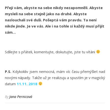
Přeji vám, abyste na sebe nikdy nezapomněli. Abyste
mysleli na sebe stejně jako na druhé. Abyste
naslouchali své duši. Pošeptá vám pravdu. Ta není
nikde jinde. Je ve vás. Ale i na tohle si každý musí přijít
sám…
Sdílejte s přáteli, komentujte, diskutujte, jste tu vítáni
P.S.
Kdykokliv jsem nemocná, mám víc času přemýšlet nad
novými nápady. Takže už je realizuju a spustím je v magický
datum
11.11. 2018
By
Jana Pernicová