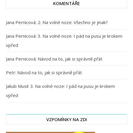
KOMENTÁŘE
Jana Pernicová
:
2. Na volné noze: Všechno je jinak?
Jana Pernicová
:
3. Na volné noze: I pád na pusu je krokem
vpřed
Jana Pernicová
:
Návod na to, jak si správně přát
Petr
:
Návod na to, jak si správně přát
Jakub Musil
:
3. Na volné noze: I pád na pusu je krokem
vpřed
VZPOMÍNKY NA ZDI