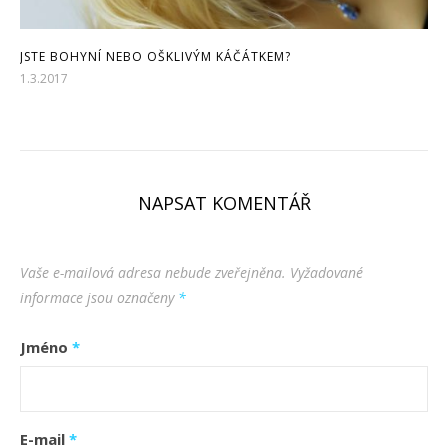
JSTE BOHYNÍ NEBO OŠKLIVÝM KÁČÁTKEM?
1.3.2017
NAPSAT KOMENTÁŘ
Vaše e-mailová adresa nebude zveřejněna.
Vyžadované
informace jsou označeny
*
Jméno
*
E-mail
*