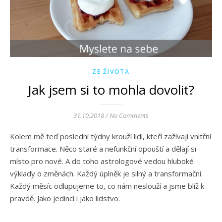
ZE ŽIVOTA
Jak jsem si to mohla dovolit?
31.10.2018
/
No Comments
Kolem mě teď poslední týdny krouží lidi, kteří zažívají vnitřní
transformace. Něco staré a nefunkční opouští a dělají si
místo pro nové. A do toho astrologové vedou hluboké
výklady o změnách. Každý úplněk je silný a transformační.
Každý měsíc odlupujeme to, co nám neslouží a jsme blíž k
pravdě. Jako jedinci i jako lidstvo.