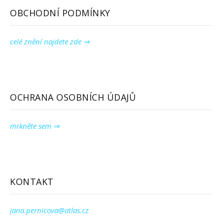
OBCHODNÍ PODMÍNKY
celé znění najdete zde ⇒
OCHRANA OSOBNÍCH ÚDAJŮ
mrkněte sem ⇒
KONTAKT
jana.pernicova@atlas.cz