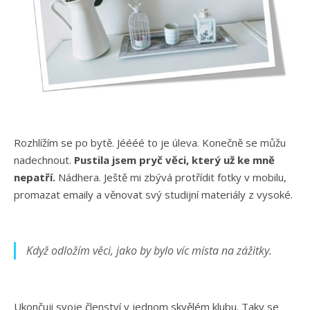
Rozhlížím se po bytě. Jéééé to je úleva. Konečně se můžu
nadechnout.
Pustila jsem pryč věci, který už ke mně
nepatří.
Nádhera. Ještě mi zbývá protřídit fotky v mobilu,
promazat emaily a věnovat svý studijní materiály z vysoké.
Když odložím věci, jako by bylo víc místa na zážitky.
Ukončuji svoje členství v jednom skvělém klubu. Taky se