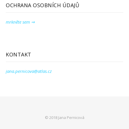
OCHRANA OSOBNÍCH ÚDAJŮ
mrkněte sem ⇒
KONTAKT
jana.pernicova@atlas.cz
© 2018 Jana Pernicová