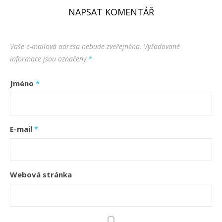
NAPSAT KOMENTÁŘ
Vaše e-mailová adresa nebude zveřejněna.
Vyžadované
informace jsou označeny
*
Jméno
*
E-mail
*
Webová stránka